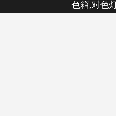
色箱,对色