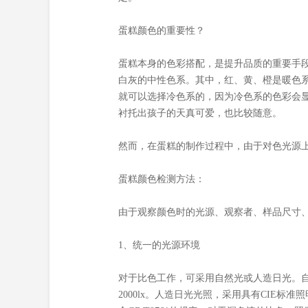
蛋糕颜色的重要性？
蛋糕本身的色彩搭配，是提升品质的重要手
白灰的中性色系。其中，红、黄、橙是暖色
就可以选择冷色系的，因为冷色系的色彩会
衬托出孩子的天真可爱，也比较随意。
然而，在蛋糕的制作过程中，由于对色光源
蛋糕颜色检测方法：
由于观察颜色时的光源、观察者、样品尺寸
1、统一的光源环境
对于比色工作，可采用自然光或人造日光。自
2000lx。人造日光光照，采用具有CIE标