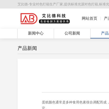
艾比德-专业对色灯箱生产厂家,提供
标准光源对色灯箱
,
标准
网站首页
产
新闻中心
公司新闻
产品
产品新闻
蛋糕颜色通常是多种食用色素很合调配而成
定。