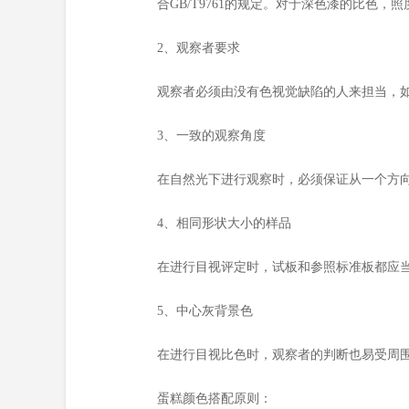
合GB/T9761的规定。对于深色漆的比色，
2、观察者要求
观察者必须由没有色视觉缺陷的人来担当，
3、一致的观察角度
在自然光下进行观察时，必须保证从一个方向
4、相同形状大小的样品
在进行目视评定时，试板和参照标准板都应当是
5、中心灰背景色
在进行目视比色时，观察者的判断也易受周
蛋糕颜色搭配原则：