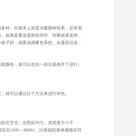
很多种，但基本上就是冷暖两种色系，还有黑
的。如果是要送蛋糕给同学、同事或者老师，
小孩子的，就要选择暖色系的，会显得活泼，
蛋糕颜色，就可以在统一的光源条件下进行。
此，就可以通过以下方法来进行对色。
前的北空光，光照应均匀，其照度不小于
在1000～4000lx，比色箱的基体规格应符