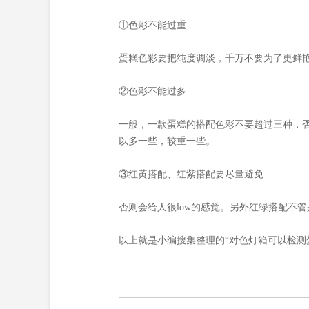
①色彩不能过重
蛋糕色彩要把纯度调淡，千万不要为了更鲜
②色彩不能过多
一般，一款蛋糕的搭配色彩不要超过三种，
以多一些，较重一些。
③红黄搭配、红紫搭配要尽量避免
否则会给人很low的感觉。另外红绿搭配不
以上就是小编搜集整理的“对色灯箱可以检测