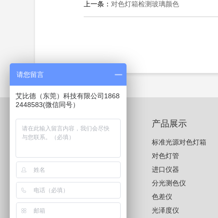
上一条：
对色灯箱检测玻璃颜色
请您留言
艾比德（东莞）科技有限公司1868
2448583(微信同号）
新闻中心
产品展示
公司新闻
标准光源对色灯箱
产品新闻
对色灯管
进口仪器
分光测色仪
色差仪
光泽度仪