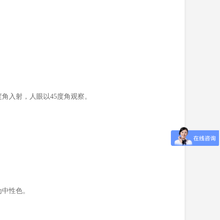
角入射，人眼以45度角观察。
为中性色。