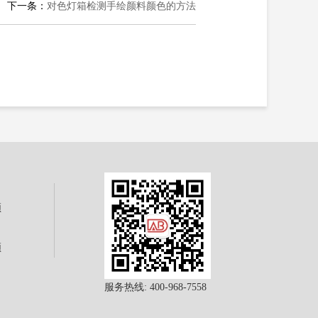
下一条：
对色灯箱检测手绘颜料颜色的方法
频
频
服务热线: 400-968-7558