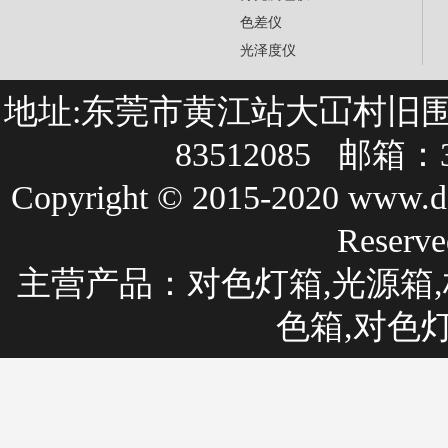
色差仪
光泽度仪
地址:东莞市黄江站大冚村旧围巷27
83512085 邮箱：3
Copyright © 2015-2020 
Rese
主营产品：
对色灯箱
,光源箱,
色箱,对色