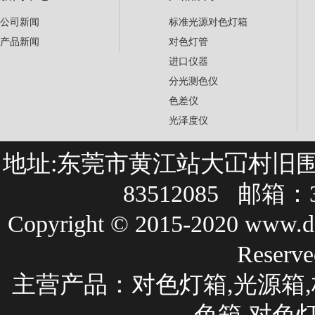
公司新闻
标准光源对色灯箱
产品新闻
对色灯管
进口仪器
分光测色仪
色差仪
光泽度仪
地址:东莞市黄江站大冚村旧围巷27
83512085 邮箱：3
Copyright © 2015-2020 
Rese
主营产品：
对色灯箱
,光源箱,
色箱,对色