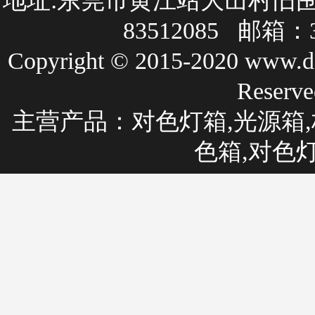
地址:东莞市黄江站大冚村旧围巷27
83512085 邮箱：3
Copyright © 2015-2020 
Rese
主营产品：
对色灯箱
,光源箱,
色箱,对色