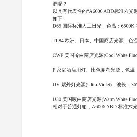
源呢？
以具有代表性的“A6006 ABD标准六
如下：
D65 国际标准人工日光，色温：6500K
TL84 欧洲、日本、中国商店光源，色温：
CWF 美国冷白商店光源(Cool White Flu
F 家庭酒店用灯、比色参考光源，色温：2
UV 紫外灯光源(Ultra-Violet)，波长：
U30 美国暖白商店光源(Warm White Flu
相对于普通灯箱，A6006 ABD 标