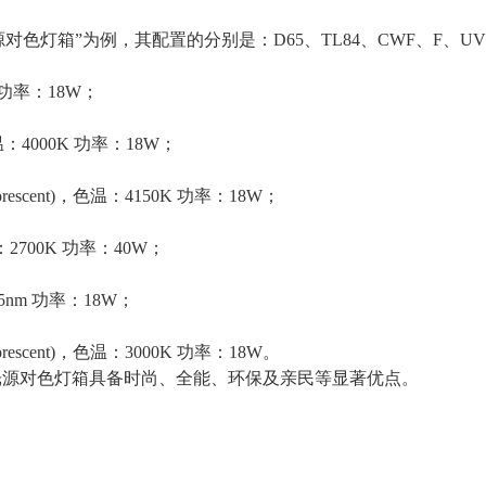
光源对色灯箱”为例，其配置的分别是：D65、TL84、CWF、F、
 功率：18W；
4000K 功率：18W；
orescent)，色温：4150K 功率：18W；
700K 功率：40W；
365nm 功率：18W；
orescent)，色温：3000K 功率：18W。
准六光源对色灯箱具备时尚、全能、环保及亲民等显著优点。