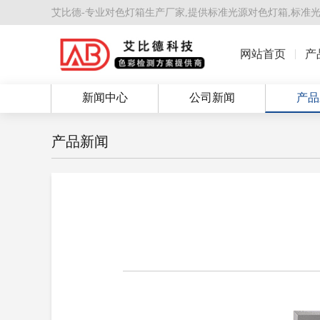
艾比德-专业对色灯箱生产厂家,提供
标准光源对色灯箱
,
标准
网站首页
产
新闻中心
公司新闻
产品
产品新闻