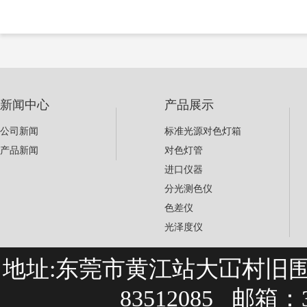
新闻中心
产品展示
公司新闻
标准光源对色灯箱
产品新闻
对色灯管
进口仪器
分光测色仪
色差仪
光泽度仪
地址:东莞市黄江站大冚村旧围巷27
83512085 邮箱：3