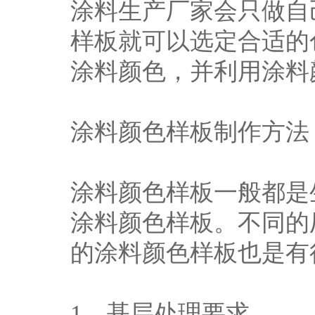
涂料生产厂家会只做自
样板就可以选定合适的
涂料颜色，并利用涂料
涂料颜色样板制作方法
涂料颜色样板一般都是
涂料颜色样板。不同的
的涂料颜色样板也是有
1、基层处理要求