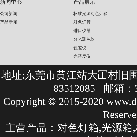
新闻中心
产品展示
公司新闻
标准光源对色灯箱
产品新闻
对色灯管
进口仪器
分光测色仪
色差仪
光泽度仪
地址:东莞市黄江站大冚村旧围巷27
83512085 邮箱：3
Copyright © 2015-2020 
Rese
主营产品：
对色灯箱
,光源箱,