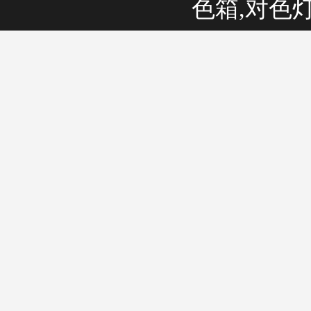
色箱,对色