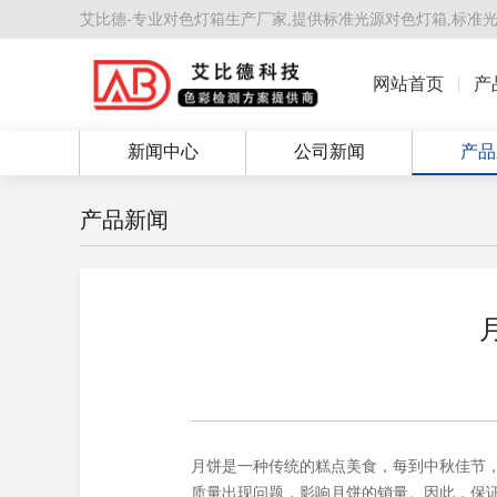
艾比德-专业对色灯箱生产厂家,提供
标准光源对色灯箱
,
标准
网站首页
产
新闻中心
公司新闻
产品
产品新闻
月饼是一种传统的糕点美食，每到中秋佳节
质量出现问题，影响月饼的销量。因此，保