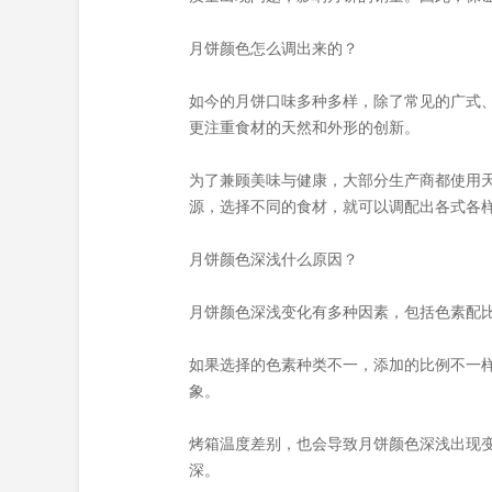
月饼颜色怎么调出来的？
如今的月饼口味多种多样，除了常见的广式
更注重食材的天然和外形的创新。
为了兼顾美味与健康，大部分生产商都使用
源，选择不同的食材，就可以调配出各式各
月饼颜色深浅什么原因？
月饼颜色深浅变化有多种因素，包括色素配
如果选择的色素种类不一，添加的比例不一
象。
烤箱温度差别，也会导致月饼颜色深浅出现
深。