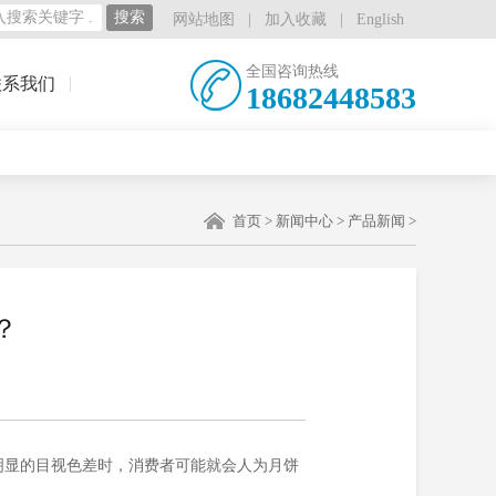
网站地图
|
加入收藏
|
English
全国咨询热线
联系我们
18682448583
首页
>
新闻中心
>
产品新闻
>
？
明显的目视色差时，消费者可能就会人为月饼