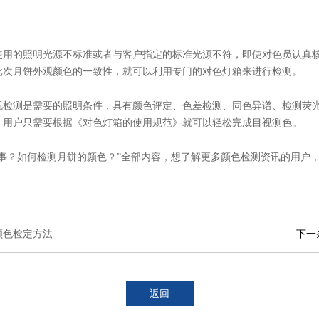
使用的照明光源不标准或者与客户指定的标准光源不符，即使对色员认真
批次月饼外观颜色的一致性，就可以利用专门的对色灯箱来进行检测。
视检测是需要的照明条件，具有颜色评定、色差检测、同色异谱、检测荧
，用户只需要根据《对色灯箱的使用规范》就可以轻松完成目视测色。
事？如何检测月饼的颜色？”全部内容，想了解更多颜色检测资讯的用户
颜色检定方法
下一
返回