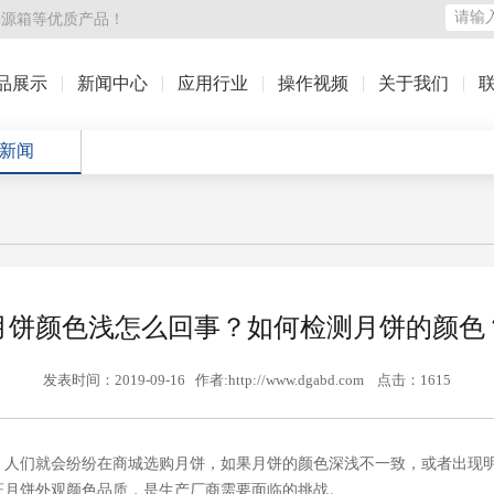
光源箱
等优质产品！
品展示
新闻中心
应用行业
操作视频
关于我们
新闻
月饼颜色浅怎么回事？如何检测月饼的颜色
发表时间：2019-09-16 作者:http://www.dgabd.com 点击：1615
，人们就会纷纷在商城选购月饼，如果月饼的颜色深浅不一致，或者出现
证月饼外观颜色品质，是生产厂商需要面临的挑战。