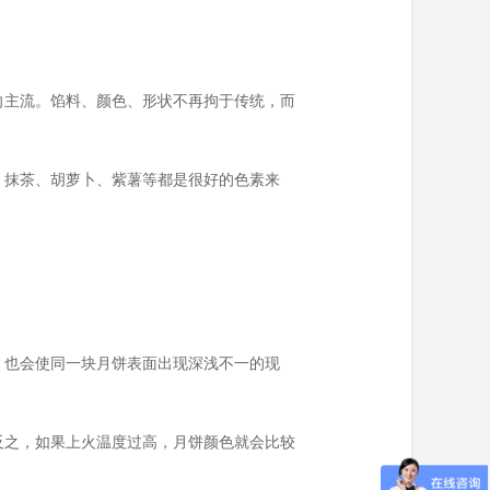
向主流。馅料、颜色、形状不再拘于传统，而
。抹茶、胡萝卜、紫薯等都是很好的色素来
，也会使同一块月饼表面出现深浅不一的现
反之，如果上火温度过高，月饼颜色就会比较