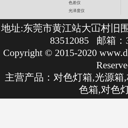
色差仪
光泽度仪
地址:东莞市黄江站大冚村旧围巷27
83512085 邮箱：3
Copyright © 2015-2020 
Rese
主营产品：
对色灯箱
,光源箱,
色箱,对色