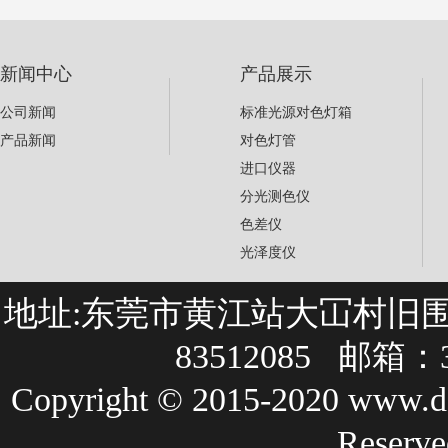
新闻中心
产品展示
公司新闻
标准光源对色灯箱
产品新闻
对色灯管
进口仪器
分光测色仪
色差仪
光泽度仪
地址:东莞市黄江站大冚村旧围巷27
83512085 邮箱：3
Copyright © 2015-2020 
Rese